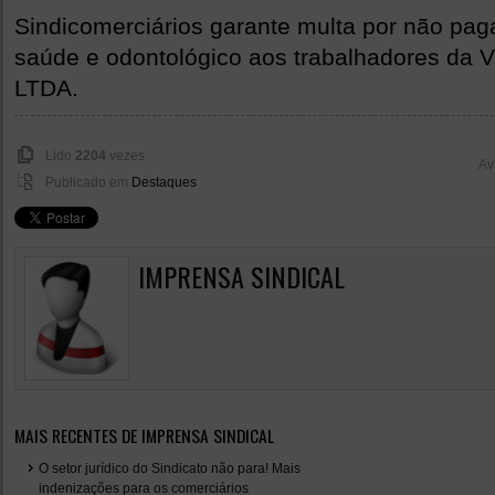
Sindicomerciários garante multa por não pa
saúde e odontológico aos trabalhadores da
LTDA.
Lido
2204
vezes
Av
Publicado em
Destaques
IMPRENSA SINDICAL
MAIS RECENTES DE IMPRENSA SINDICAL
O setor jurídico do Sindicato não para! Mais
indenizações para os comerciários