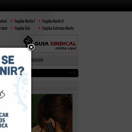
AIL
HOMOLOGAÇÃO
D
ENÚNCIAS