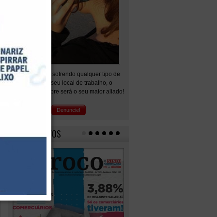
Se você está sofrendo qualquer tipo de
abuso no seu local de trabalho, o
Sindicato sempre será o seu maior aliado!
Denuncie!
I
NFORMATIVOS