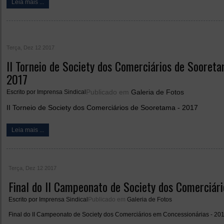
Leia mais ...
Terça, Dez 12 2017
II Torneio de Society dos Comerciários de Sooreta
2017
Publicado em
Galeria de Fotos
Escrito por
Imprensa Sindical
II Torneio de Society dos Comerciários de Sooretama - 2017
Leia mais ...
Terça, Dez 12 2017
Final do II Campeonato de Society dos Comerciár
Escrito por
Imprensa Sindical
Publicado em
Galeria de Fotos
Final do II Campeonato de Society dos Comerciários em Concessionárias - 20