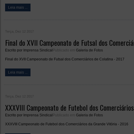
Leia mais ...
Terça, Dez 12 2017
Final do XVII Campeonato de Futsal dos Comerciár
Escrito por
Imprensa Sindical
Publicado em
Galeria de Fotos
Final do XVII Campeonato de Futsal dos Comerciários de Colatina - 2017
Leia mais ...
Terça, Dez 12 2017
XXXVIII Campeonato de Futebol dos Comerciários 
Escrito por
Imprensa Sindical
Publicado em
Galeria de Fotos
XXXVIII Campeonato de Futebol dos Comerciários da Grande Vitória - 2016