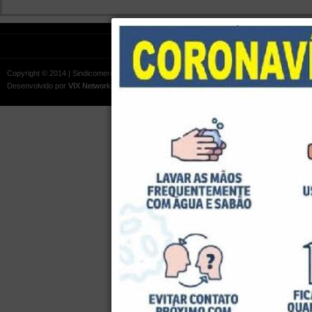
Denúnc
Copyright © 2014 | Sindicomerciários ES
Desenvolvido por
VIX Networks®