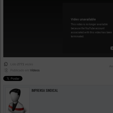
Lido
2771
vezes
Av
Publicado em
Vídeos
IMPRENSA SINDICAL