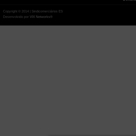
Copyright © 2014 | Sindicomerciários ES
Desenvolvido por
VIX Networks®